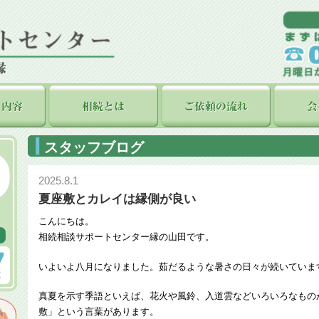
スタッフブログ
2025.8.1
夏座敷とカレイは縁側が良い
こんにちは。
相続相談サポートセンター縁の山田です。
いよいよ八月になりました。茹だるような暑さの日々が続いていま
真夏を示す季語といえば、花火や風鈴、入道雲などいろいろなもの
敷」という言葉があります。