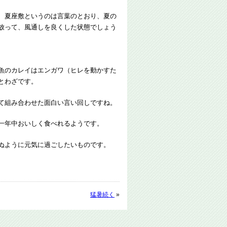
、夏座敷というのは言葉のとおり、夏の
放って、風通しを良くした状態でしょう
魚のカレイはエンガワ（ヒレを動かすた
とわざです。
て組み合わせた面白い言い回しですね。
一年中おいしく食べれるようです。
ぬように元気に過ごしたいものです。
猛暑続く
»