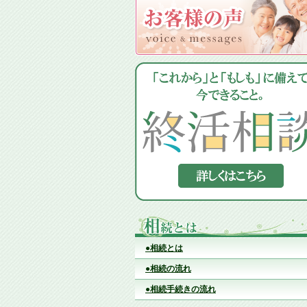
●相続とは
●相続の流れ
●相続手続きの流れ