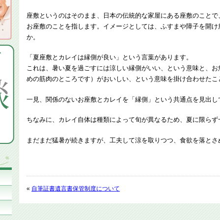
座敷というのはそのまま、日本の伝統的な家屋にある座敷のことで
お座敷のことを指します。イメージとしては、ふすまや障子を開け
か。
「夏座敷とカレイは縁側が良い」という言葉があります。
これは、暑い夏を過ごすには涼しい縁側がいい、という意味と、お
めの筋肉のところです）がおいしい、という意味を掛け合わせたこ
一見、関係のないお座敷とカレイを「縁側」という共通点を見出し
ちなみに、カレイ自体は種類によって旬が異なるため、夏に限らず
まだまだ猛暑が続きますが、工夫して涼を取りつつ、食欲を落とさ
«
自筆証書遺言書保管制度について