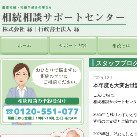
スタッフブロ
2025.12.1
本年度も大変お世
こんにちは。
相続相談サポートセンタ
2025年も残りわずかと
皆様のご支援とご協力の
2025年は、私たちに