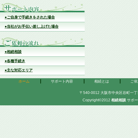
●ご自身で手続きをされた場合
●当社がお手伝い差し上げた場合
●相続相談
●各種手続き
●主な対応エリア
ホーム
サポート内容
相続とは
ご依
〒540-0012 大阪市中央区谷町一丁目
Copyright©2012
相続相談
サポー