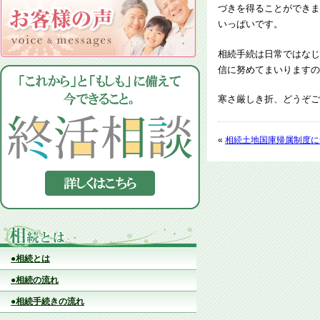
づきを得ることができま
いっぱいです。
相続手続は日常ではなじ
信に努めてまいりますの
寒さ厳しき折、どうぞご
«
相続土地国庫帰属制度に
●相続とは
●相続の流れ
●相続手続きの流れ