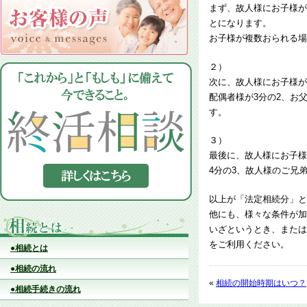
まず、故人様にお子様が
とになります。
お子様が複数おられる場
２）
次に、故人様にお子様が
配偶者様が3分の2、お
す。
３）
最後に、故人様にお子様
4分の3、故人様のご兄
以上が「法定相続分」と
他にも、様々な条件が加
いざというとき、または
をご利用ください。
●相続とは
●相続の流れ
«
相続の開始時期はいつ？
●相続手続きの流れ