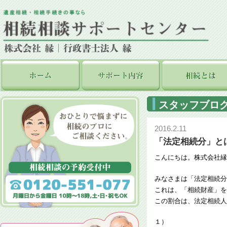
スタッフブロ
2016.2.11
「法定相続分」と
こんにちは。株式会社縁
みなさまは「法定相続分
これは、「相続財産」を
この割合は、法定相続人
１）