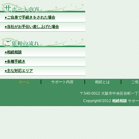
●ご自身で手続きをされた場合
●当社がお手伝い差し上げた場合
●相続相談
●各種手続き
●主な対応エリア
ホーム
サポート内容
相続とは
ご依
〒540-0012 大阪市中央区谷町一丁目
Copyright©2012
相続相談
サポー