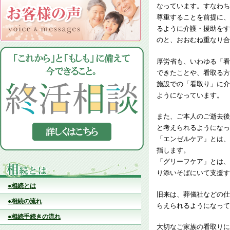
なっています。すなわち
尊重することを前提に、
るように介護・援助をす
のと、おおむね重なり合
厚労省も、いわゆる「看
できたことや、看取る方
施設での「看取り」に介
ようになっています。
また、ご本人のご逝去後
と考えられるようになっ
「エンゼルケア」とは、
指します。
「グリーフケア」とは、
り添いそばにいて支援す
●相続とは
旧来は、葬儀社などの仕
●相続の流れ
らえられるようになって
●相続手続きの流れ
大切なご家族の看取りに