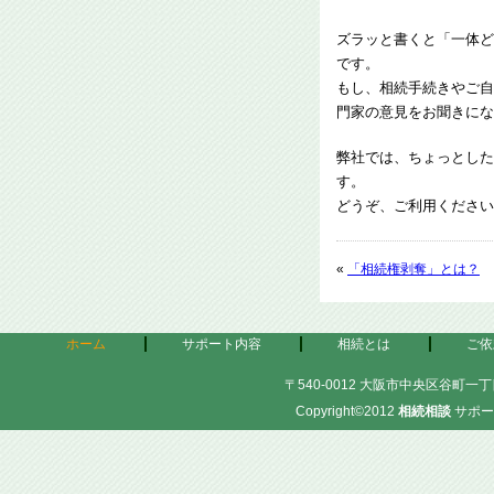
ズラッと書くと「一体ど
です。
もし、相続手続きやご自
門家の意見をお聞きにな
弊社では、ちょっとした
す。
どうぞ、ご利用ください
«
「相続権剥奪」とは？
ホーム
サポート内容
相続とは
ご依
〒540-0012 大阪市中央区谷町一丁目
Copyright©2012
相続相談
サポー