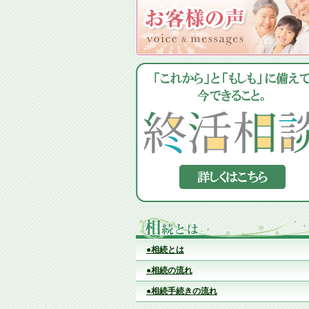
●相続とは
●相続の流れ
●相続手続きの流れ