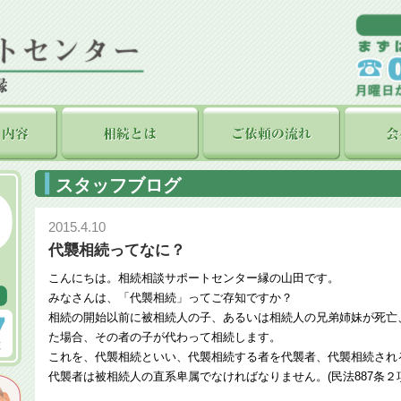
スタッフブログ
2015.4.10
代襲相続ってなに？
こんにちは。相続相談サポートセンター縁の山田です。
みなさんは、「代襲相続」ってご存知ですか？
相続の開始以前に被相続人の子、あるいは相続人の兄弟姉妹が死亡
た場合、その者の子が代わって相続します。
これを、代襲相続といい、代襲相続する者を代襲者、代襲相続され
代襲者は被相続人の直系卑属でなければなりません。(民法887条２