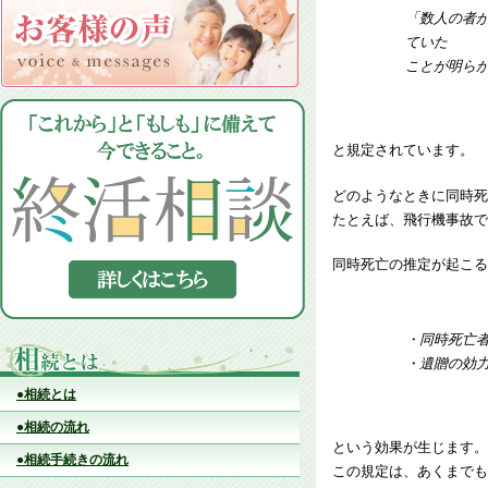
「数人の者
ていた
ことが明ら
と規定されています。
どのようなときに同時死
たとえば、飛行機事故で
同時死亡の推定が起こる
・同時死亡
・遺贈の効
●相続とは
●相続の流れ
という効果が生じます。
●相続手続きの流れ
この規定は、あくまでも