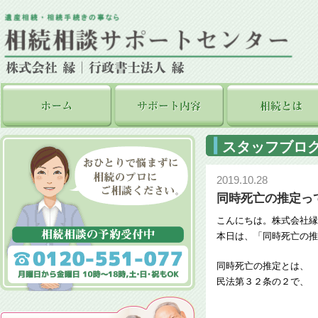
スタッフブロ
2019.10.28
同時死亡の推定っ
こんにちは。株式会社縁
本日は、「同時死亡の推
同時死亡の推定とは、
民法第３２条の２で、