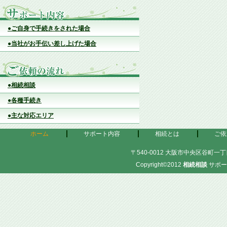
●ご自身で手続きをされた場合
●当社がお手伝い差し上げた場合
●相続相談
●各種手続き
●主な対応エリア
ホーム
サポート内容
相続とは
ご依
〒540-0012 大阪市中央区谷町一丁目
Copyright©2012
相続相談
サポー