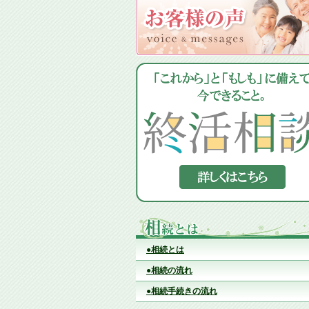
●相続とは
●相続の流れ
●相続手続きの流れ