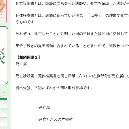
死亡診断書とは、臨終に立ち会った医師や、死亡を確認した医師か
死体検案書とは、診療に係っていた病気 「以外」 の理由で死亡
うものです。
それぞれ、死亡したことが判明した日の当日または翌日に交付して
年金手続きの提出書類に含まれていることが多いので、複数枚コピ
【相続用語２】
死亡届
死亡診断書・死体検案書と同じ用紙（A３）の左側部分が死亡届に
提出先は、下記いずれかの市区町村役場です。
・死亡地
・死亡した人の本籍地