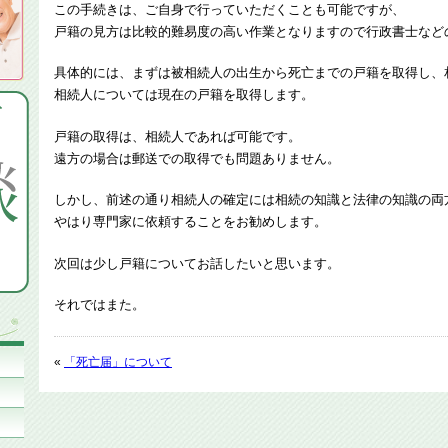
この手続きは、ご自身で行っていただくことも可能ですが、
戸籍の見方は比較的難易度の高い作業となりますので行政書士など
具体的には、まずは被相続人の出生から死亡までの戸籍を取得し、
相続人については現在の戸籍を取得します。
戸籍の取得は、相続人であれば可能です。
遠方の場合は郵送での取得でも問題ありません。
しかし、前述の通り相続人の確定には相続の知識と法律の知識の両
やはり専門家に依頼することをお勧めします。
次回は少し戸籍についてお話したいと思います。
それではまた。
«
「死亡届」について