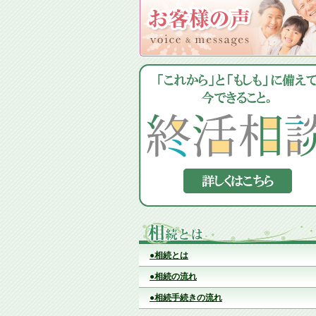
●相続とは
●相続の流れ
●相続手続きの流れ