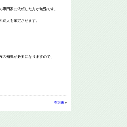
の専門家に依頼した方が無難です。
相続人を確定させます。
方の知識が必要になりますので、
春到来
»