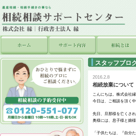
スタッフブロ
2016.2.8
相続放棄について
こんにちは。株式会社縁
今日は、ご相談を頂く中
先日、旦那様を亡くされ
奥様には、息子様と娘様
「子供たちは、『自分た