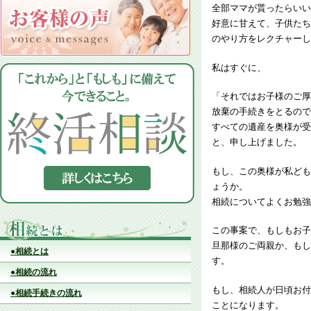
全部ママが貰ったらいい
好意に甘えて、子供たち
のやり方をレクチャーし
私はすぐに、
「それではお子様のご厚
放棄の手続きをとるので
すべての遺産を奥様が受
と、申し上げました。
もし、この奥様が私ども
ょうか。
相続についてよくお勉強
この事案で、もしもお子
旦那様のご両親か、もし
●相続とは
す。
●相続の流れ
もし、相続人が日頃お付
●相続手続きの流れ
ことになります。