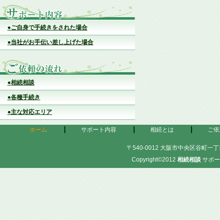
●ご自身で手続きをされた場合
●当社がお手伝い差し上げた場合
●相続相談
●各種手続き
●主な対応エリア
ホーム
サポート内容
相続とは
ご依
〒540-0012 大阪市中央区谷町一丁目
Copyright©2012
相続相談
サポー