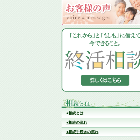
●相続とは
●相続の流れ
●相続手続きの流れ