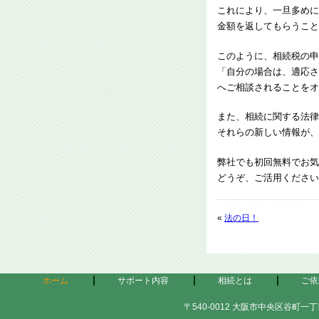
これにより、一旦多めに
金額を返してもらうこと
このように、相続税の申
「自分の場合は、適応さ
へご相談されることをオ
また、相続に関する法律
それらの新しい情報が、
弊社でも初回無料でお気
どうぞ、ご活用ください
«
法の日！
ホーム
サポート内容
相続とは
ご依
〒540-0012 大阪市中央区谷町一丁目