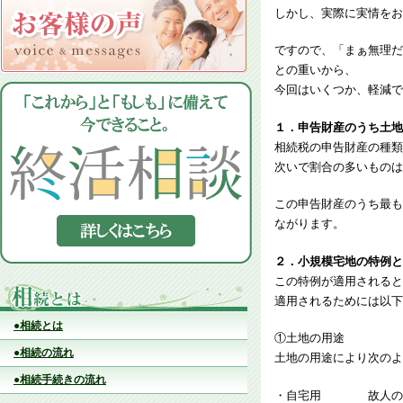
しかし、実際に実情をお
ですので、「まぁ無理だ
との重いから、
今回はいくつか、軽減で
１．申告財産のうち土地
相続税の申告財産の種類
次いで割合の多いものは
この申告財産のうち最も
ながります。
２．小規模宅地の特例と
この特例が適用されると
適用されるためには以下
●相続とは
①土地の用途
●相続の流れ
土地の用途により次のよ
●相続手続きの流れ
・自宅用 故人の自宅