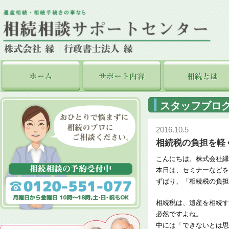
スタッフブロ
2016.10.5
相続税の負担を軽
こんにちは。株式会社縁
本日は、セミナーなどを
ずばり、「相続税の負担
相続税は、遺産を相続す
必然ですよね。
中には「できないとは思