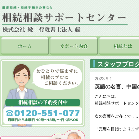
スタッフブロ
2023.9.1
英語の名言、中国
こんにちは。
相続相談サポートセンタ
次の言葉をご存じでしょ
「完璧を目指すよりまず終わら