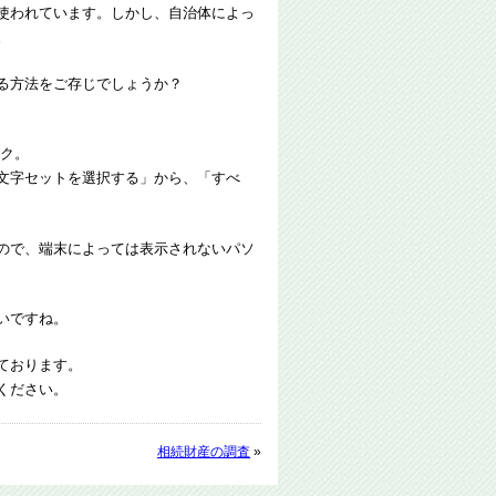
使われています。しかし、自治体によっ
。
る方法をご存じでしょうか？
ック。
文字セットを選択する」から、「すべ
ので、端末によっては表示されないパソ
いですね。
ております。
ください。
相続財産の調査
»