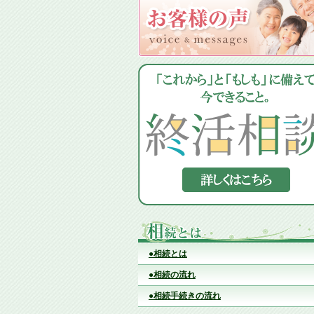
●相続とは
●相続の流れ
●相続手続きの流れ