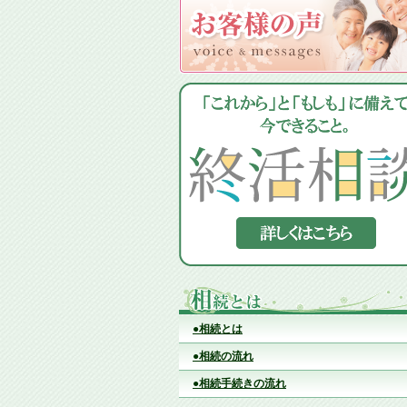
●相続とは
●相続の流れ
●相続手続きの流れ