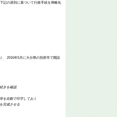
は下記の原則に基づいて行政手続を簡略化
 2016年5月に大分県の別府市で開設
手続きを確認
日等を自動で印字しておく
を完成させる