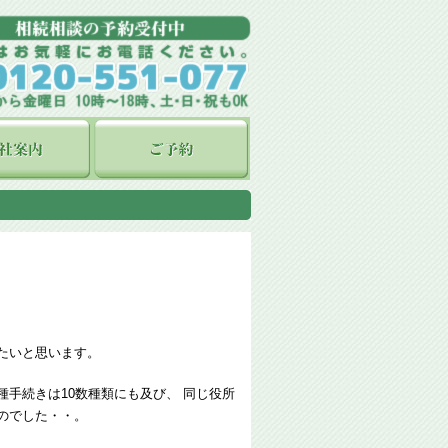
たいと思います。
手続きは10数種類にも及び、 同じ役所
のでした・・。