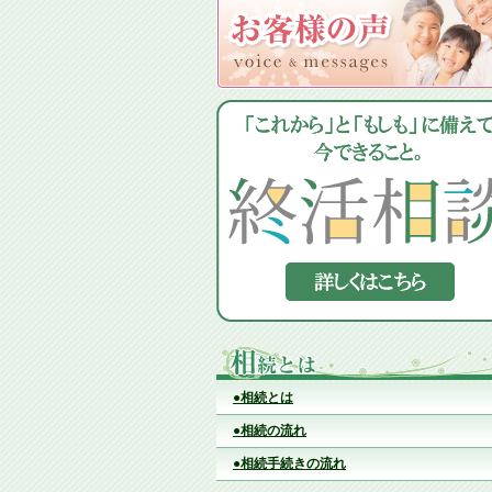
●相続とは
●相続の流れ
●相続手続きの流れ