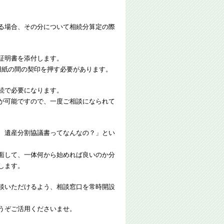
る場合、その分について相続分算定の際
証明書を添付します。
用紙の間の契印を押す必要があります。
続で必要になります。
が可能ですので、一度ご相談になられて
、遺産分割協議書ってなんなの？」とい
面して、一体何から始めれば良いのか分
します。
談いただけるよう、相談窓口を常時開設
うぞご活用くださいませ。