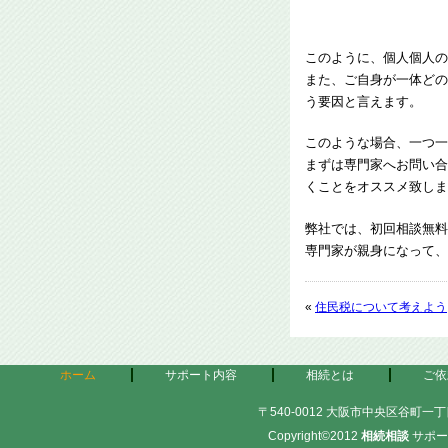
このように、個人個人の
また、ご自身が一体どの
う要因と言えます。
このような場合、一つ一
まずは専門家へお問い合
くことをオススメ致しま
弊社では、初回相談無料
専門家が親身になって、
«
住民税について考えよう
ホーム
サポート内容
相続とは
ご依
〒540-0012 大阪市中央区谷町一丁目
Copyright©2012
相続相談
サポー