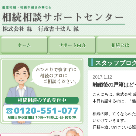
スタッフブロ
2017.1.12
離婚後の戸籍はど
こんにちは。株式会社 
本日お話するのは、「離
相続の際、亡くなられた
いかけていきます。
戸籍を追いかけている際