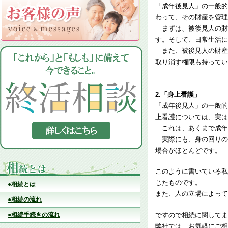
「成年後見人」の一般的
わって、その財産を管理
まずは、被後見人の財
す。そして、日常生活に
また、被後見人の財産
取り消す権限も持ってい
2.「身上看護」
「成年後見人」の一般的
上看護については、実は
これは、あくまで成年
実際にも、身の回りの
場合がほとんどです。
このように書いている私
じたものです。
●相続とは
また、人の立場によって
●相続の流れ
ですので相続に関してま
●相続手続きの流れ
弊社では、お気軽にご相