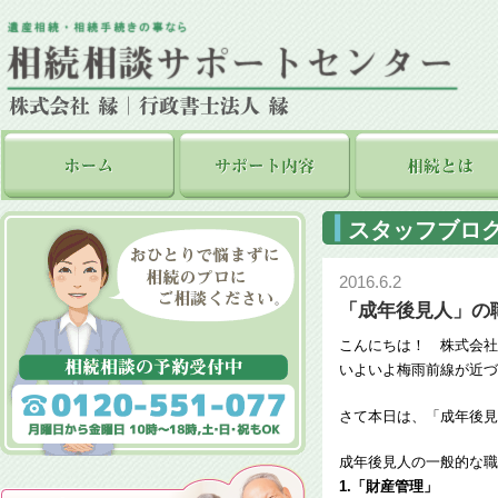
スタッフブロ
2016.6.2
「成年後見人」の
こんにちは！ 株式会社
いよいよ梅雨前線が近づ
さて本日は、「成年後見
成年後見人の一般的な職
1.「財産管理」