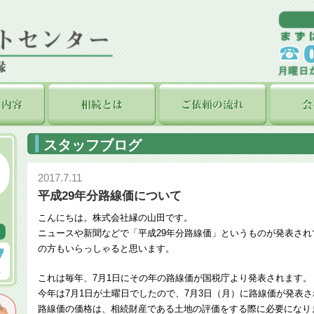
スタッフブログ
2017.7.11
平成29年分路線価について
こんにちは。株式会社縁の山田です。
ニュースや新聞などで「平成29年分路線価」というものが発表さ
の方もいらっしゃると思います。
これは毎年、7月1日にその年の路線価が国税庁より発表されます。
今年は7月1日が土曜日でしたので、7月3日（月）に路線価が発表
路線価の価格は、相続財産である土地の評価をする際に必要になり