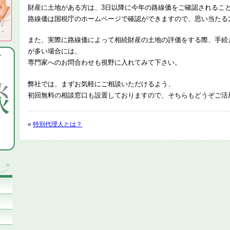
財産に土地がある方は、3日以降に今年の路線価をご確認されるこ
路線価は国税庁のホームページで確認ができますので、思い当たる
また、実際に路線価によって相続財産の土地の評価をする際、手続
が多い場合には、
専門家へのお問合わせも視野に入れてみて下さい。
弊社では、まずお気軽にご相談いただけるよう、
初回無料の相談窓口も設置しておりますので、そちらもどうぞご活
«
特別代理人とは？