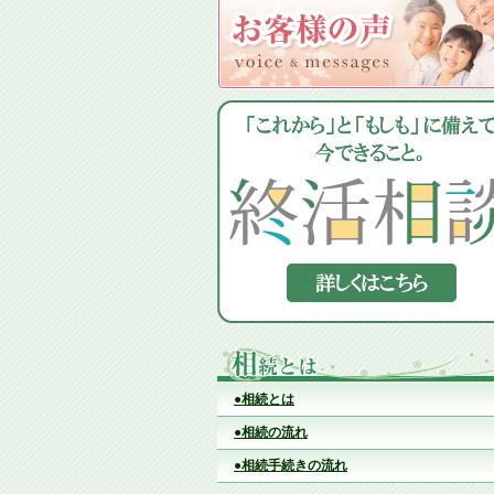
●相続とは
●相続の流れ
●相続手続きの流れ