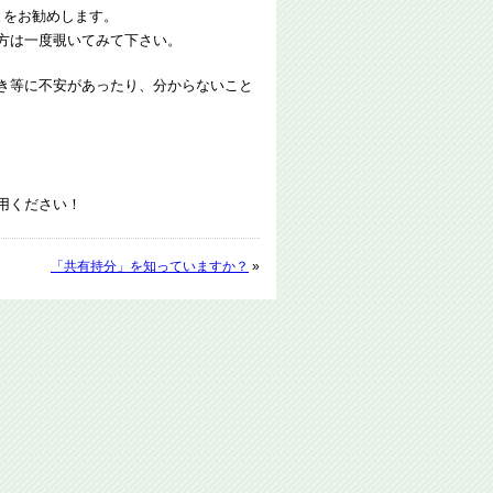
とをお勧めします。
方は一度覗いてみて下さい。
き等に不安があったり、分からないこと
用ください！
「共有持分」を知っていますか？
»