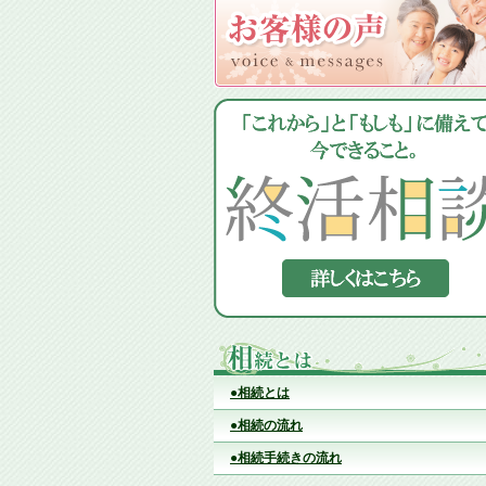
●相続とは
●相続の流れ
●相続手続きの流れ