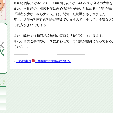
1000万円以下が32.98％、5000万円以下が、43.27％と全体の大
また、不動産の、相続財産に占める割合が高いと揉める可能性が高
「財産が少ないから大丈夫」は、間違った認識かもしれません。
年々、遺産分割事件の割合が増えていますので、少しでも不安な方
った方がよいでしょう。
また、弊社では初回相談無料の窓口を常時開設しております。
それぞれのご事情やケースにあわせて、専門家が親身になってお応
ください。
«
【相続実例
】負担付死因贈与について