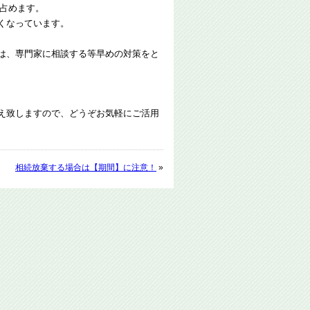
半を占めます。
くなっています。
は、専門家に相談する等早めの対策をと
え致しますので、どうぞお気軽にご活用
相続放棄する場合は【期間】に注意！
»