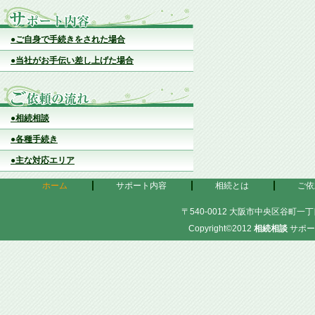
●ご自身で手続きをされた場合
●当社がお手伝い差し上げた場合
●相続相談
●各種手続き
●主な対応エリア
ホーム
サポート内容
相続とは
ご依
〒540-0012 大阪市中央区谷町一丁目
Copyright©2012
相続相談
サポー