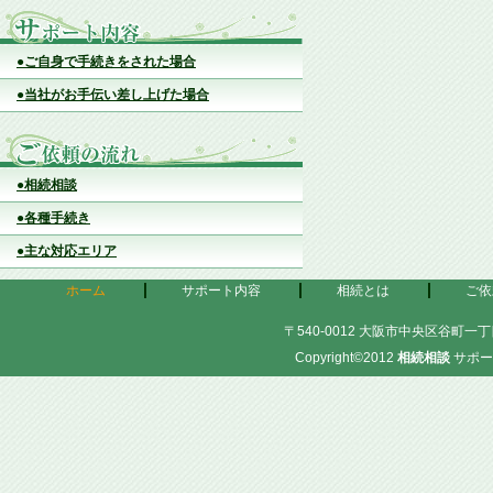
●ご自身で手続きをされた場合
●当社がお手伝い差し上げた場合
●相続相談
●各種手続き
●主な対応エリア
ホーム
サポート内容
相続とは
ご依
〒540-0012 大阪市中央区谷町一丁目
Copyright©2012
相続相談
サポー