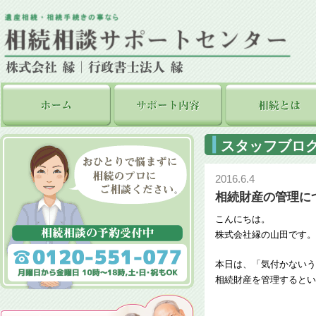
スタッフブロ
2016.6.4
相続財産の管理に
こんにちは。
株式会社縁の山田です。
本日は、「気付かないう
相続財産を管理するとい