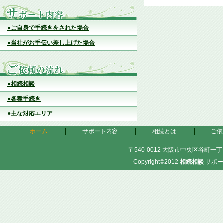
●ご自身で手続きをされた場合
●当社がお手伝い差し上げた場合
●相続相談
●各種手続き
●主な対応エリア
ホーム
サポート内容
相続とは
ご依
〒540-0012 大阪市中央区谷町一丁目
Copyright©2012
相続相談
サポー