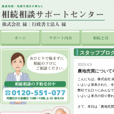
スタッフブロ
2019.4.5
農地売買について
こんにちは。株式会社 
いよいよ発表された、令
弊社でも口々にみんなで
いよいよ来月の切り替わ
さて、本日は「農地売買