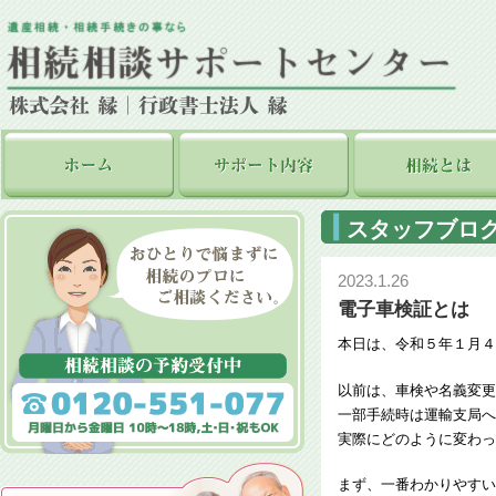
スタッフブロ
2023.1.26
電子車検証とは
本日は、令和５年１月４
以前は、車検や名義変更
一部手続時は運輸支局へ
実際にどのように変わっ
まず、一番わかりやすい