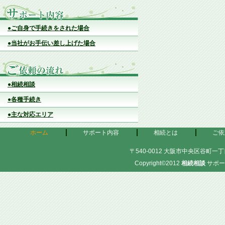
●ご自身で手続きをされた場合
●当社がお手伝い差し上げた場合
●相続相談
●各種手続き
●主な対応エリア
ホーム
サポート内容
相続とは
ご依
〒540-0012 大阪市中央区谷町一丁目
Copyright©2012
相続相談
サポー