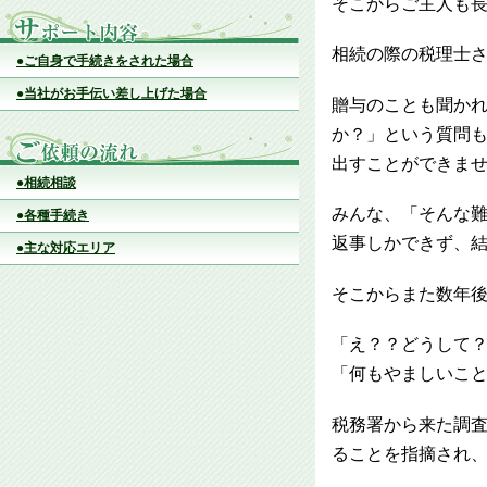
そこからご主人も長
相続の際の税理士
●ご自身で手続きをされた場合
●当社がお手伝い差し上げた場合
贈与のことも聞か
か？」という質問も
出すことができま
●相続相談
みんな、「そんな
●各種手続き
返事しかできず、結
●主な対応エリア
そこからまた数年
「え？？どうして
「何もやましいこと
税務署から来た調
ることを指摘され