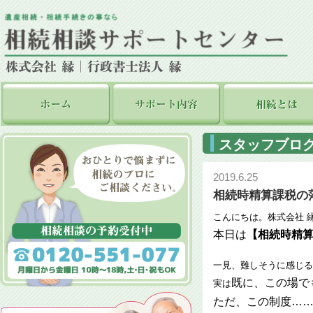
スタッフブロ
2019.6.25
相続時精算課税の
こんにちは。株式会社 
本日は
【相続時精
一見、難しそうに感じる
既に、この場で
実は
ただ、この制度……