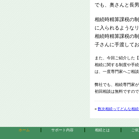
でも、奥さんと長男
相続時精算課税の制
に入られるようなリ
相続時精算課税の制
子さんに手渡してお
また、今回ご紹介した【
相続に関する制度や手続
は、一度専門家へご相談
弊社でも、相続専門家が
初回相談は無料ですので
«
数次相続ってどんな相続
ホーム
サポート内容
相続とは
ご依