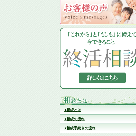
●相続とは
●相続の流れ
●相続手続きの流れ