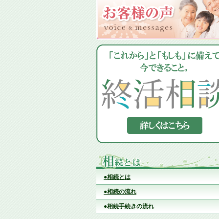
●相続とは
●相続の流れ
●相続手続きの流れ