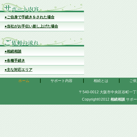
●ご自身で手続きをされた場合
●当社がお手伝い差し上げた場合
●相続相談
●各種手続き
●主な対応エリア
ホーム
サポート内容
相続とは
ご依
〒540-0012 大阪市中央区谷町一丁目
Copyright©2012
相続相談
サポー