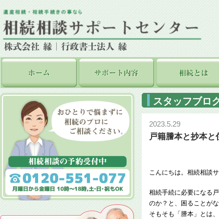
スタッフブロ
2023.5.29
戸籍謄本と抄本と
こんにちは。相続相談サ
相続手続に必要になる戸
のか？と、困ることがな
そもそも「謄本」とは、