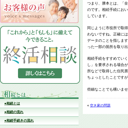
つまり、謄本とは、「全
のです。相続手続におい
しています。
同じように市役所で取得
わないですね。正確には
データのことを指します
った一部の箇所を取り出
相続手続をすすめていく
し」を要求される場合が
所などで取得した住民票
ちょっとしたことですが
些細なことでも構いませ
●相続とは
«
空き家の問題
●相続の流れ
●相続手続きの流れ